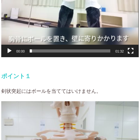
00:00
01:32
ポイント１
剣状突起にはボールを当ててはいけません。