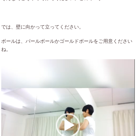
では、壁に向かって立ってください。
ボールは、パールボールかゴールドボールをご用意ください
ね。
動
画
プ
レ
ー
ヤ
ー