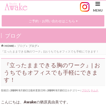
ご予約・お問い合わせはこちら >
ブログ
HOME
»
ブログ
»
ブログ
»
『立ったままできる胸のワーク』| おうちでもオフィスでも手軽にできます！
『立ったままできる胸のワーク』| お
うちでもオフィスでも手軽にできま
す！
投稿日 : 2020年5月15日
最終更新日時 : 2020年5月15日
カテゴリー :
ブログ
,
ヤムナ
こんにちは、Awakeの猶原真由美です。