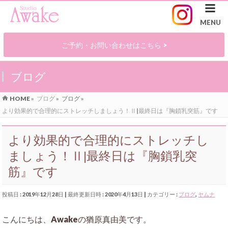
ご予約・お問い合わせはこちら >
ブログ
HOME
»
ブログ
»
ブログ
»
より効果的で合理的にストレッチしましょう！Ⅱ|最終日は『胸鎖乳突筋』です
より効果的で合理的にストレッチし
ましょう！Ⅱ|最終日は『胸鎖乳突
筋』です
投稿日 : 2019年12月28日
最終更新日時 : 2020年4月13日
カテゴリー :
ブログ
,
ヤムナ
こんにちは、Awakeの猶原真由美です。