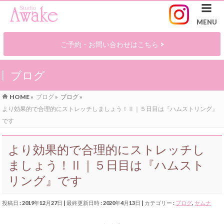
ご予約・お問い合わせはこちら >
ブログ
HOME
»
ブログ
»
ブログ
»
より効果的で合理的にストレッチしましょう！Ⅱ｜５日目は『ハムストリング』
です
より効果的で合理的にストレッチし
ましょう！Ⅱ｜５日目は『ハムスト
リング』です
投稿日 : 2019年12月27日
最終更新日時 : 2020年4月13日
カテゴリー :
ブログ
,
ヤムナ