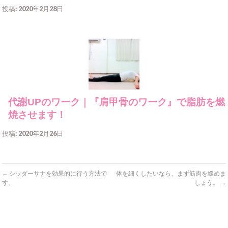
投稿: 2020年2月28日
代謝UPのワーク｜『肩甲骨のワーク』で脂肪を燃
焼させます！
投稿: 2020年2月26日
←
シッダーサナを効果的に行う方法で
体を細くしたいなら、まず筋肉を緩めま
す。
しょう。
→