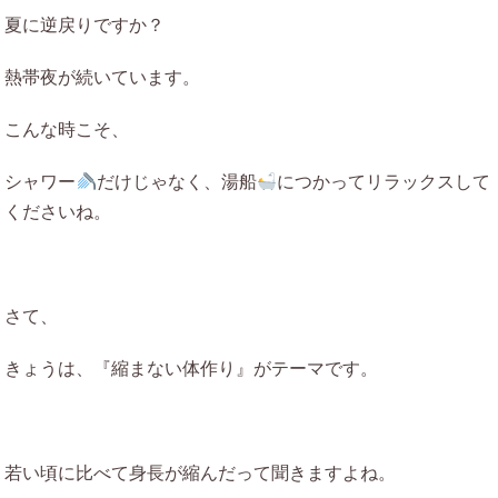
夏に逆戻りですか？
熱帯夜が続いています。
こんな時こそ、
シャワー
だけじゃなく、湯船
につかってリラックスして
くださいね。
さて、
きょうは、『縮まない体作り』がテーマです。
若い頃に比べて身長が縮んだって聞きますよね。