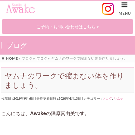
ご予約・お問い合わせはこちら >
ブログ
HOME
»
ブログ
»
ブログ
»
ヤムナのワークで縮まない体を作りましょう。
ヤムナのワークで縮まない体を作り
ましょう。
投稿日 : 2019年9月6日
最終更新日時 : 2020年4月13日
カテゴリー :
ブログ
,
ヤムナ
こんにちは、Awakeの猶原真由美です。