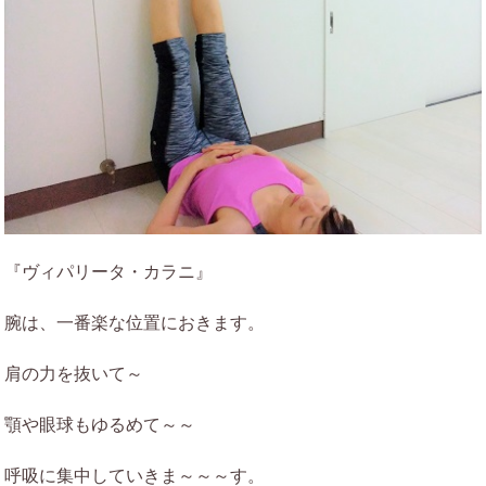
『ヴィパリータ・カラニ』
腕は、一番楽な位置におきます。
肩の力を抜いて～
顎や眼球もゆるめて～～
呼吸に集中していきま～～～す。