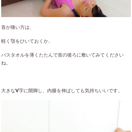
首が痛い方は、
軽く顎をひいておくか、
バスタオルを薄くたたんで首の後ろに敷いてみてください
ね。
大きなV字に開脚し、内腿を伸ばしても気持ちいいです。