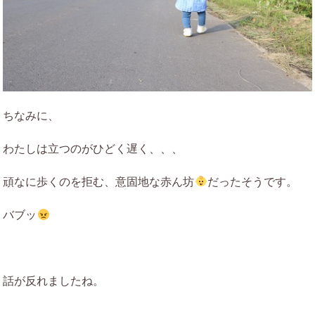
ちなみに、
わたしは立つのがひどく遅く、、、
頑なに歩くのを拒む、意固地な赤ん坊
だったそうです。
バブッ
話が反れましたね。