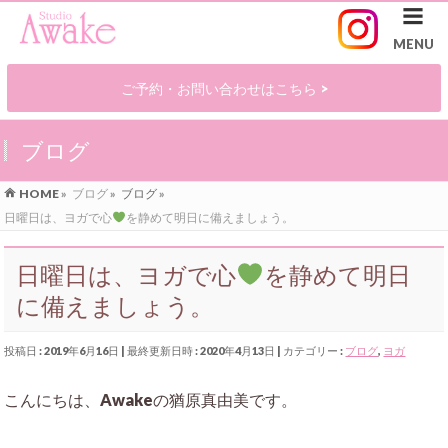
ご予約・お問い合わせはこちら >
ブログ
HOME
»
ブログ
»
ブログ
»
日曜日は、ヨガで心
を静めて明日に備えましょう。
日曜日は、ヨガで心
を静めて明日
に備えましょう。
投稿日 : 2019年6月16日
最終更新日時 : 2020年4月13日
カテゴリー :
ブログ
,
ヨガ
こんにちは、Awakeの猶原真由美です。