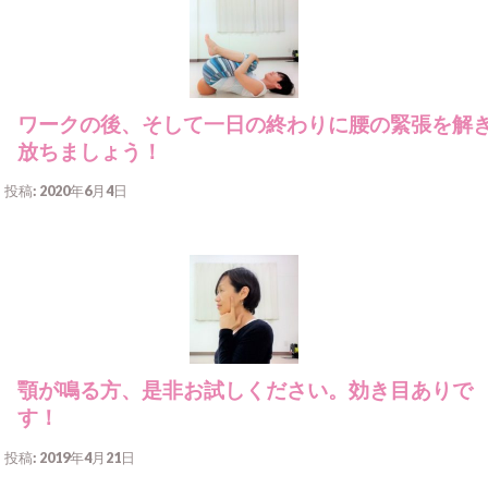
ワークの後、そして一日の終わりに腰の緊張を解
放ちましょう！
投稿: 2020年6月4日
顎が鳴る方、是非お試しください。効き目ありで
す！
投稿: 2019年4月21日