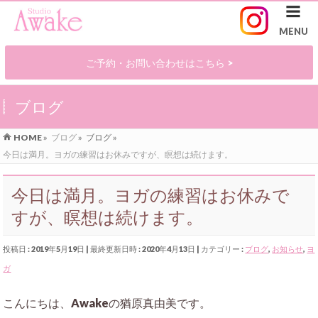
ご予約・お問い合わせはこちら >
ブログ
HOME
»
ブログ
»
ブログ
»
今日は満月。ヨガの練習はお休みですが、瞑想は続けます。
今日は満月。ヨガの練習はお休みで
すが、瞑想は続けます。
投稿日 : 2019年5月19日
最終更新日時 : 2020年4月13日
カテゴリー :
ブログ
,
お知らせ
,
ヨ
ガ
こんにちは、Awakeの猶原真由美です。