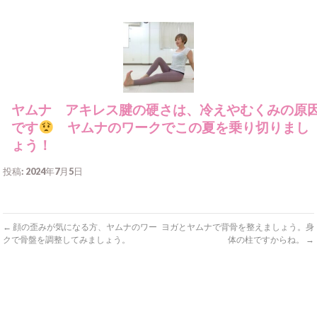
ヤムナ アキレス腱の硬さは、冷えやむくみの原
です
ヤムナのワークでこの夏を乗り切りまし
ょう！
投稿: 2024年7月5日
←
顔の歪みが気になる方、ヤムナのワー
ヨガとヤムナで背骨を整えましょう。身
クで骨盤を調整してみましょう。
体の柱ですからね。
→