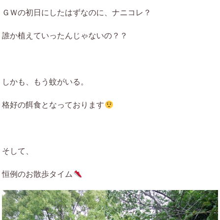
ＧＷの初日にしたはずなのに、ナニコレ？
誰か植えていったんじゃないの？？
しかも、もう蚊がいる。
格好の餌食となっております
そして、
恒例のお散歩タイム