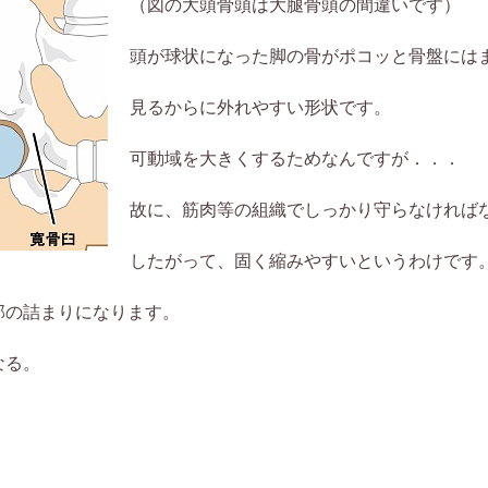
（図の大頭骨頭は大腿骨頭の間違いです）
頭が球状になった脚の骨がポコッと骨盤には
見るからに外れやすい形状です。
可動域を大きくするためなんですが．．．
故に、筋肉等の組織でしっかり守らなければ
したがって、固く縮みやすいというわけです
部の詰まりになります。
なる。