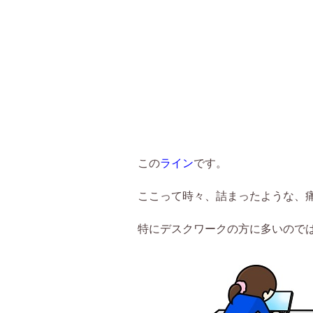
この
ライン
です。
ここって時々、詰まったような、
特にデスクワークの方に多いので