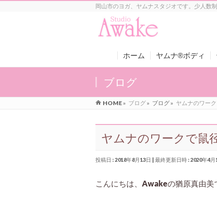
岡山市のヨガ、ヤムナスタジオです。少人数
ホーム
ヤムナ®ボディ
ブログ
HOME
»
ブログ
»
ブログ
»
ヤムナのワーク
ヤムナのワークで鼠
投稿日 : 2018年8月13日
最終更新日時 : 2020年4月
こんにちは、Awakeの猶原真由美