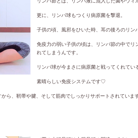
リンパ節とは、リンパ液に混入した菌やウィ
更に、リンパ球もつくり病原菌を撃退。
子供の頃、風邪をひいた時、耳の後ろのリン
免疫力の弱い子供の頃は、リンパ節の中でリ
れてしまうんです。
リンパ球が今まさに病原菌と戦ってくれてい
素晴らしい免疫システムです♡
すから、靭帯や腱、そして筋肉でしっかりサポートされていま