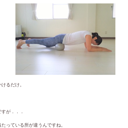
かけるだけ。
ですが．．．
当たっている所が違うんですね。