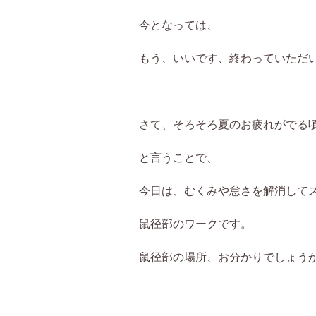
今となっては、
もう、いいです、終わっていただ
さて、そろそろ夏のお疲れがでる
と言うことで、
今日は、むくみや怠さを解消して
鼠径部のワークです。
鼠径部の場所、お分かりでしょう