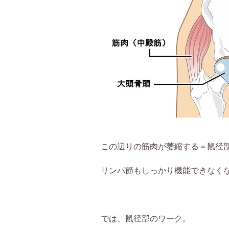
この辺りの筋肉が萎縮する＝鼠径
リンパ節もしっかり機能できなく
では、鼠径部のワーク。