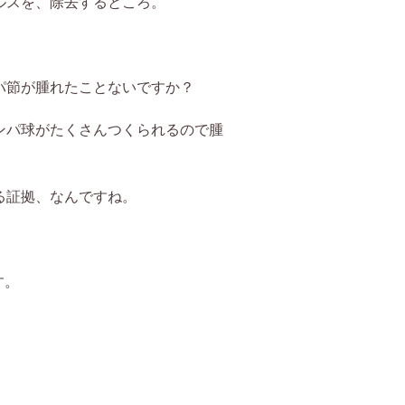
ルスを、除去するところ。
パ節が腫れたことないですか？
ンパ球がたくさんつくられるので腫
る証拠、なんですね。
す。