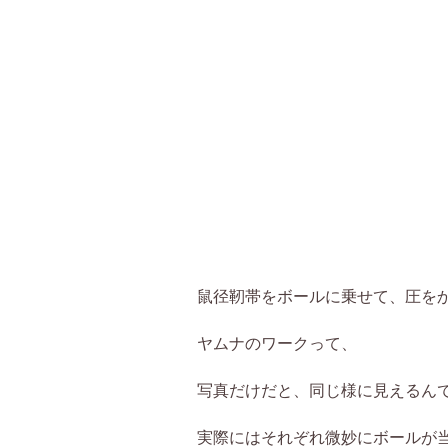
鼠径靭帯をボールに乗せて、圧を
ヤムナのワークって、
写真だけだと、同じ様に見えるん
実際にはそれぞれ微妙にボールが