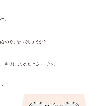
いて。
頃なのではないでしょうか？
スッキリしていただけるワークを。
か？