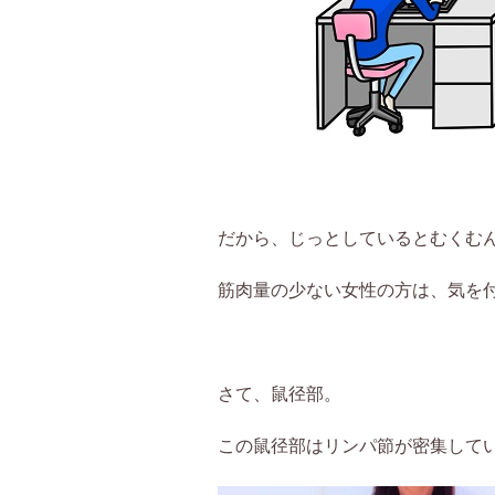
だから、じっとしているとむくむ
筋肉量の少ない女性の方は、気を
さて、鼠径部。
この鼠径部はリンパ節が密集して