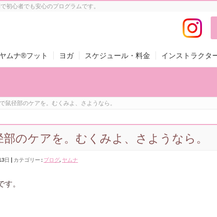
制で初心者でも安心のプログラムです。
ヤムナ®フット
ヨガ
スケジュール・料金
インストラクタ
で鼠径部のケアを。むくみよ、さようなら。
径部のケアを。むくみよ、さようなら。
13日
カテゴリー :
ブログ
,
ヤムナ
です。