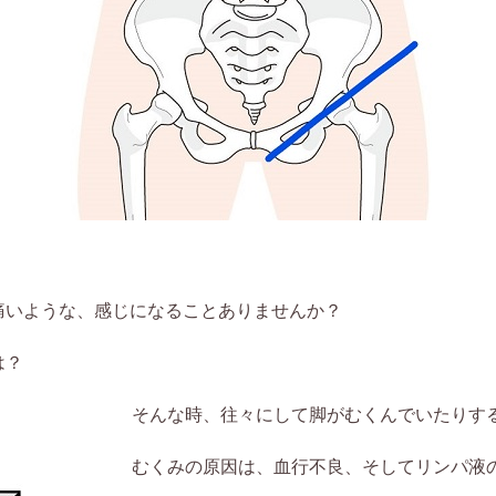
痛いような、感じになることありませんか？
は？
そんな時、往々にして脚がむくんでいたりす
むくみの原因は、血行不良、そしてリンパ液