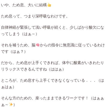
いや、ため息、大いに結構
ため息って、つまり深呼吸なわけです。
自律神経が緊張して浅い呼吸が続くと、少しばかり酸欠にな
ってしまう（はぁ～）
それを補うため、脳
からの指令に無意識に従っているわけ
です（はぁ？）
だから、ため息が上手くできれば、体中に酸素がいきわたり
リラックスできるんですね（ははぁ）
ところが、ため息すら上手くできなくなっている．．．（は
ぁはぁ）
そんな方のための、座ったままできるワークです！（はぁぁ
ぁ～
）