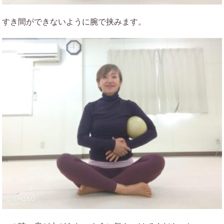
すき間ができないように腕で挟みます。