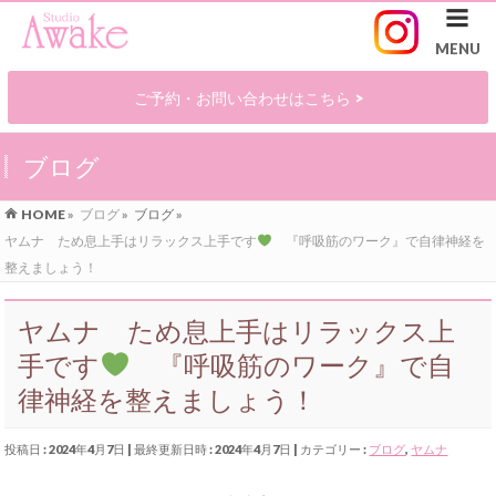
ご予約・お問い合わせはこちら >
ブログ
HOME
»
ブログ
»
ブログ
»
ヤムナ ため息上手はリラックス上手です
『呼吸筋のワーク』で自律神経を
整えましょう！
ヤムナ ため息上手はリラックス上
手です
『呼吸筋のワーク』で自
律神経を整えましょう！
投稿日 : 2024年4月7日
最終更新日時 : 2024年4月7日
カテゴリー :
ブログ
,
ヤムナ