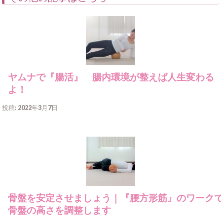
ヤムナで『腸活』 腸内環境が整えば人生変わる
よ！
投稿: 2022年3月7日
骨盤を安定させましょう｜『腰方形筋』のワーク
骨盤の高さを調整します