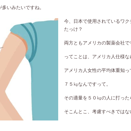
が多いみたいですね。
今、日本で使用されているワク
たっけ？
両方ともアメリカの製薬会社で
ってことは、アメリカ人仕様な
アメリカ人女性の平均体重知っ
７５㎏なんですって。
その適量を５０㎏の人に打った
そこんとこ、考慮すべきではな