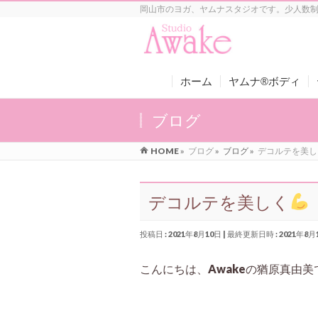
岡山市のヨガ、ヤムナスタジオです。少人数
ホーム
ヤムナ®ボディ
ブログ
HOME
»
ブログ
»
ブログ
»
デコルテを美し
デコルテを美しく
投稿日 : 2021年8月10日
最終更新日時 : 2021年8月
こんにちは、Awakeの猶原真由美