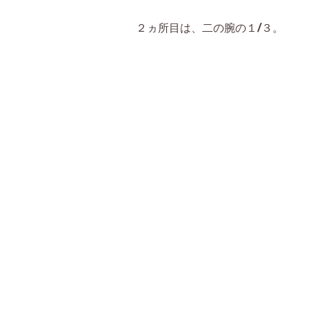
２ヵ所目は、二の腕の１/３。