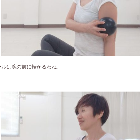
ールは腕の前に転がるわね。