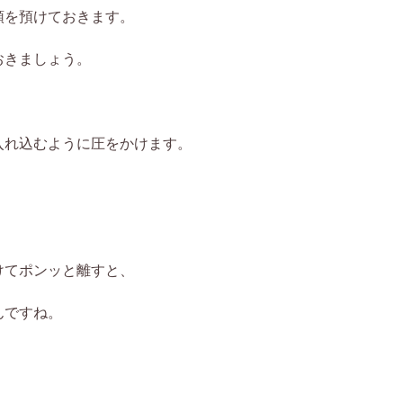
頭を預けておきます。
おきましょう。
入れ込むように圧をかけます。
けてポンッと離すと、
んですね。