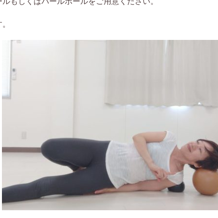
ールもしくはパールボールをご用意ください。
す。