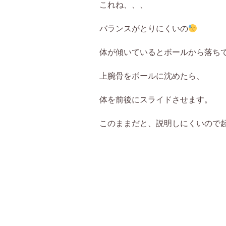
これね、、、
バランスがとりにくいの
体が傾いているとボールから落ち
上腕骨をボールに沈めたら、
体を前後にスライドさせます。
このままだと、説明しにくいので