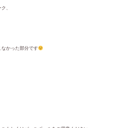
ーク、
。
こなかった部分です