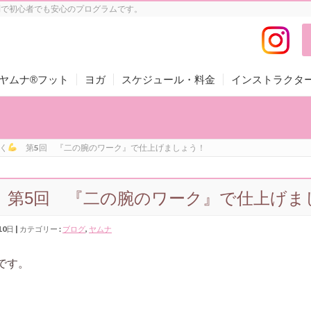
制で初心者でも安心のプログラムです。
ヤムナ®フット
ヨガ
スケジュール・料金
インストラクタ
く
第5回 『二の腕のワーク』で仕上げましょう！
第5回 『二の腕のワーク』で仕上げま
10日
カテゴリー :
ブログ
,
ヤムナ
です。