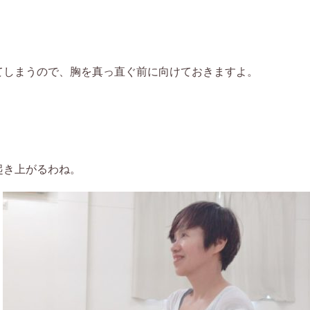
てしまうので、胸を真っ直ぐ前に向けておきますよ。
起き上がるわね。