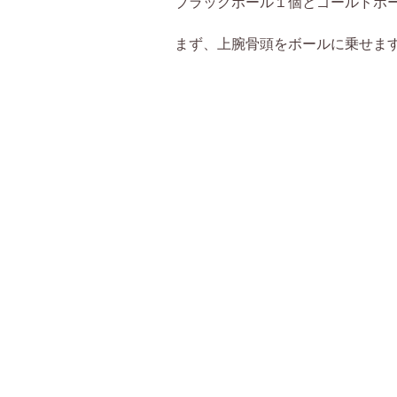
ブラックボール１個とゴールドボ
まず、上腕骨頭をボールに乗せま