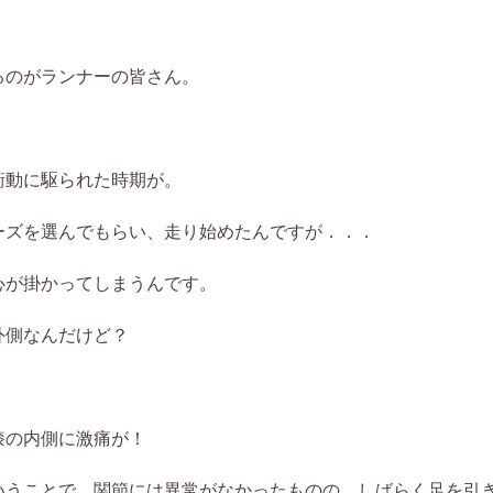
るのがランナーの皆さん。
衝動に駆られた時期が。
ーズを選んでもらい、走り始めたんですが．．．
心が掛かってしまうんです。
外側なんだけど？
膝の内側に激痛が！
いうことで、関節には異常がなかったものの、しばらく足を引