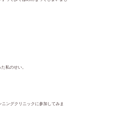
った私のせい。
ンニングクリニックに参加してみま