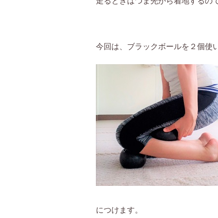
走るときはつま先から着地するの
今回は、ブラックボールを２個使
につけます。