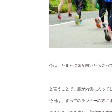
今は、たま～に気が向いたら走っ
と言うことで、膝が内側に入って
今日は、すべてのランナーの方に