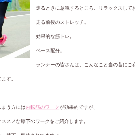
走るときに意識するところ、リラックスして
走る前後のストレッチ。
効果的な筋トレ。
ペース配分。
ランナーの皆さんは、こんなこと当の昔にご
てます。
しまう方には
内転筋のワーク
が効果的ですが、
オススメな膝下のワークをご紹介します。