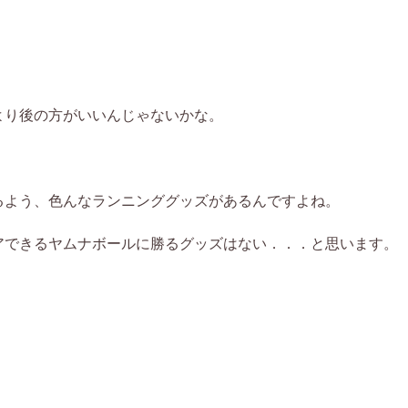
より後の方がいいんじゃないかな。
るよう、色んなランニンググッズがあるんですよね。
アできるヤムナボールに勝るグッズはない．．．と思います。