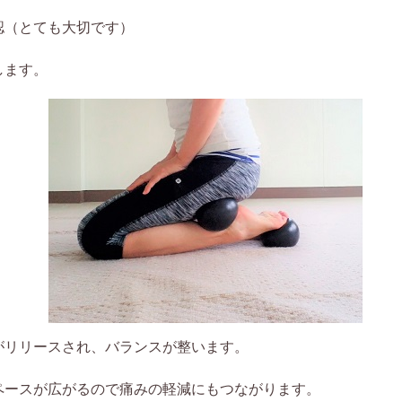
認（とても大切です）
します。
がリリースされ、バランスが整います。
ペースが広がるので痛みの軽減にもつながります。