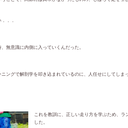
い．．．
時、無意識に内側に入っていくんだった。
ーニングで解剖学を叩き込まれているのに、人任せにしてしま
これを教訓に、正しい走り方を学ぶため、ラ
した。