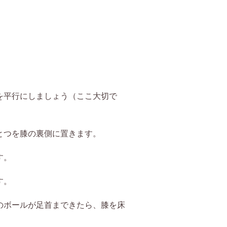
を平行にしましょう（ここ大切で
とつを膝の裏側に置きます。
す。
す。
のボールが足首まできたら、膝を床