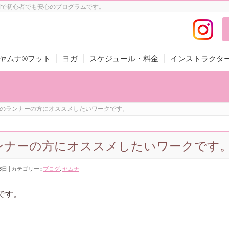
制で初心者でも安心のプログラムです。
ヤムナ®フット
ヨガ
スケジュール・料金
インストラクタ
のランナーの方にオススメしたいワークです。
ンナーの方にオススメしたいワークです
3日
カテゴリー :
ブログ
,
ヤムナ
です。