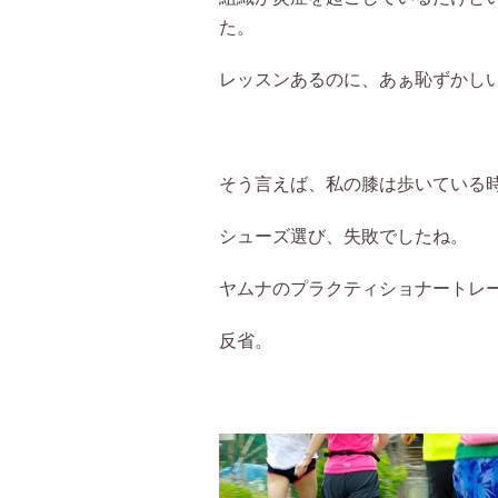
た。
レッスンあるのに、あぁ恥ずかし
そう言えば、私の膝は歩いている
シューズ選び、失敗でしたね。
ヤムナのプラクティショナートレ
反省。