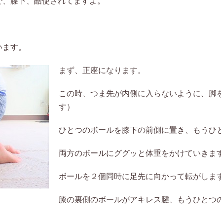
で、膝下、酷使されてますよ。
います。
まず、正座になります。
この時、つま先が内側に入らないように、脚
す）
ひとつのボールを膝下の前側に置き、もうひ
両方のボールにググッと体重をかけていきま
ボールを２個同時に足先に向かって転がしま
膝の裏側のボールがアキレス腱、もうひとつ