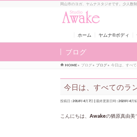
岡山市のヨガ、ヤムナスタジオです。少人数
ホーム
ヤムナ®ボディ
ブログ
HOME
»
ブログ
»
ブログ
»
今日は、すべて
今日は、すべてのラ
投稿日 : 2018年4月7日
最終更新日時 : 2020年4月1
こんにちは、Awakeの猶原真由美