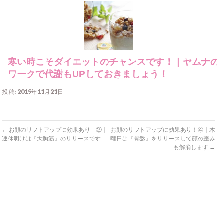
寒い時こそダイエットのチャンスです！｜ヤムナ
ワークで代謝もUPしておきましょう！
投稿: 2019年11月21日
←
お顔のリフトアップに効果あり！②｜
お顔のリフトアップに効果あり！④｜木
連休明けは『大胸筋』のリリースです
曜日は『骨盤』をリリースして顔の歪み
も解消します
→