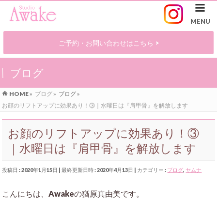
ご予約・お問い合わせはこちら >
ブログ
HOME
»
ブログ
»
ブログ
»
お顔のリフトアップに効果あり！③｜水曜日は『肩甲骨』を解放します
お顔のリフトアップに効果あり！③
｜水曜日は『肩甲骨』を解放します
投稿日 : 2020年1月15日
最終更新日時 : 2020年4月13日
カテゴリー :
ブログ
,
ヤムナ
こんにちは、Awakeの猶原真由美です。