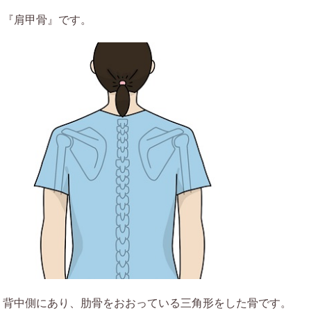
『肩甲骨』です。
背中側にあり、肋骨をおおっている三角形をした骨です。