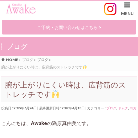
ご予約・お問い合わせはこちら >
ブログ
HOME
»
ブログ
»
ブログ
»
腕が上がりにくい時は、広背筋のストレッチです
腕が上がりにくい時は、広背筋のス
トレッチです
投稿日 : 2019年6月24日
最終更新日時 : 2020年4月13日
カテゴリー :
ブログ
,
ヤムナ
,
ヨガ
こんにちは、Awakeの猶原真由美です。