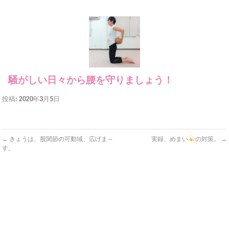
騒がしい日々から腰を守りましょう！
投稿: 2020年3月5日
←
きょうは、股関節の可動域、広げま～
実録、めまい
の対策。
→
す。