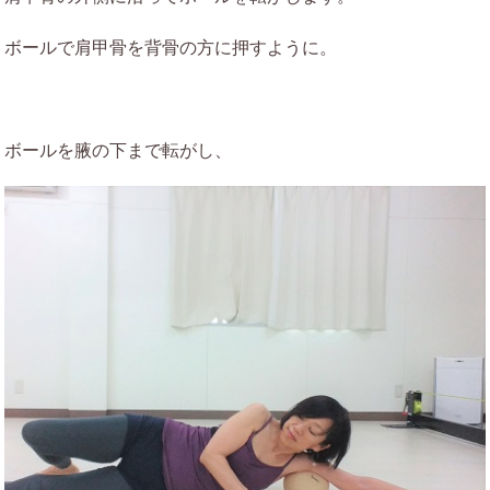
ボールで肩甲骨を背骨の方に押すように。
ボールを腋の下まで転がし、