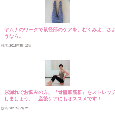
ヤムナのワークで鼠径部のケアを。むくみよ、さ
うなら。
投稿: 2018年8月13日
尿漏れでお悩みの方、『骨盤底筋群』をストレッ
しましょう。 産後ケアにもオススメです！
投稿: 2019年7月21日