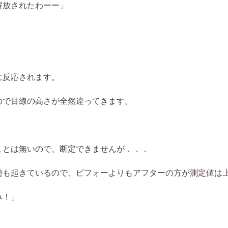
解放されたわーー」
に反応されます。
ので目線の高さが全然違ってきます。
ことは無いので、断定できませんが．．．
勢も起きているので、ビフォーよりもアフターの方が測定値は
み！」
．