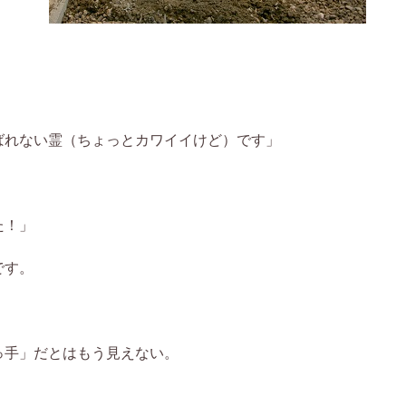
ばれない霊（ちょっとカワイイけど）です」
た！」
です。
っ手」だとはもう見えない。