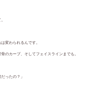
て。
れは変わられるんです。
背骨のカーブ、そしてフェイスラインまでも。
何だったの？」