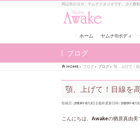
岡山市のヨガ、ヤムナスタジオです。少人数
ホーム
ヤムナ®ボディ
ブログ
HOME
»
ブログ
»
ブログ
»
顎、上げて！目
顎、上げて！目線を
投稿日 : 2018年8月2日
最終更新日時 : 2020年4月1
こんにちは、Awakeの猶原真由美