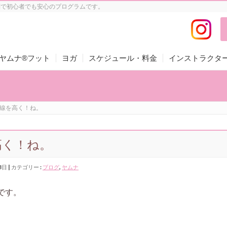
制で初心者でも安心のプログラムです。
ヤムナ®フット
ヨガ
スケジュール・料金
インストラクタ
線を高く！ね。
高く！ね。
3日
カテゴリー :
ブログ
,
ヤムナ
です。