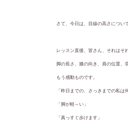
さて、今日は、目線の高さについ
レッスン直後、皆さん、それはそ
脚の長さ、膝の向き、肩の位置、
もう感動ものです。
「昨日までの、さっきまでの私は
「脚が軽～い」
「真っすぐ歩けます」