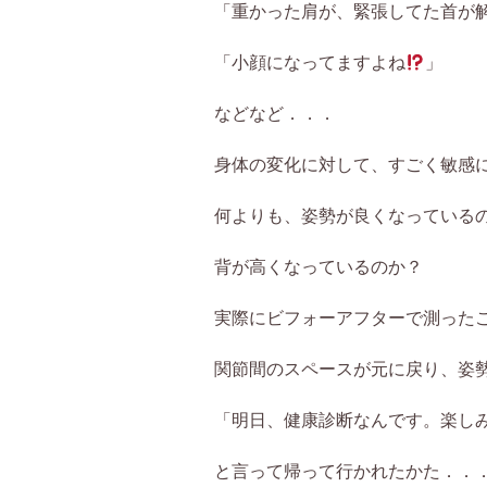
「重かった肩が、緊張してた首が
「小顔になってますよね
」
などなど．．．
身体の変化に対して、すごく敏感
何よりも、姿勢が良くなっている
背が高くなっているのか？
実際にビフォーアフターで測った
関節間のスペースが元に戻り、姿
「明日、健康診断なんです。楽し
と言って帰って行かれたかた．．