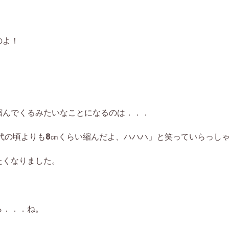
のよ！
縮んでくるみたいなことになるのは．．．
0代の頃よりも8㎝くらい縮んだよ、ハハハ」と笑っていらっし
たくなりました。
ら．．．ね。