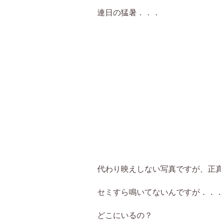
連日の猛暑．．．
代わり映えしない写真ですが、正
セミすら鳴いてないんですが．．
どこにいるの？