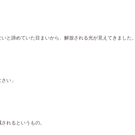
ないと諦めていた目まいから、解放される光が見えてきました
なさい」
減されるというもの。