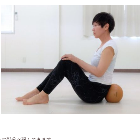
その部分が緩んできます。