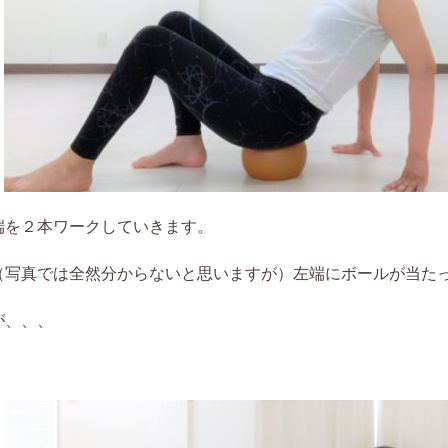
端を２本ワークしていきます。
（写真では全然分からないと思いますが）左端にボールが当た
が、、、