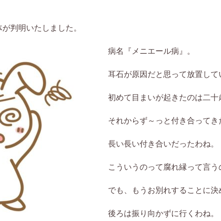
体が判明いたしました。
病名『メニエール病』。
耳石が原因だと思って放置して
初めて目まいが起きたのは二十
それからず～っと付き合ってき
長い長い付き合いだったわね。
こういうのって腐れ縁って言う
でも、もうお別れすることに決
後ろは振り向かずに行くわね。