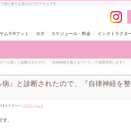
制で初心者でも安心のプログラムです。
ヤムナ®フット
ヨガ
スケジュール・料金
インストラクタ
エール病』と診断されたので、『自律神経を整えるワーク』で体調管理します！
ル病』と診断されたので、『自律神経を整
6日
カテゴリー :
ブログ
,
ヤムナ
です。