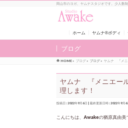
岡山市のヨガ、ヤムナスタジオです。少人数
ホーム
ヤムナ®ボディ
ブログ
HOME
»
ブログ
»
ブログ
»
ヤムナ 『メニ
ヤムナ 『メニエー
理します！
投稿日 : 2022年9月6日
最終更新日時 : 2022年9月
こんにちは、Awakeの猶原真由美