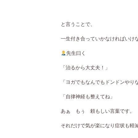
と言うことで、
一生付き合っていかなければいけ
先生曰く
「治るから大丈夫！」
「ヨガでもなんでもドンドンやり
「自律神経も整えてね」
あぁ もぅ 頼もしい言葉です。
それだけで気が楽になり症状も軽