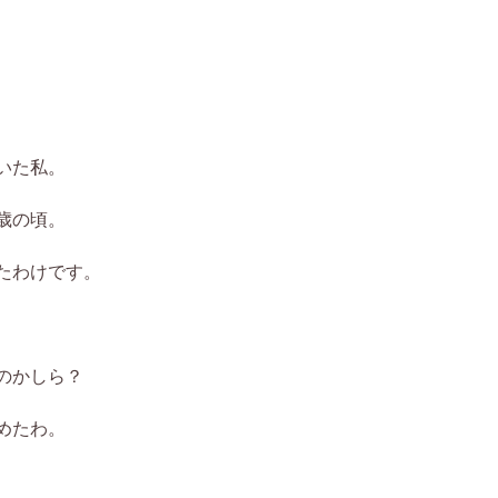
いた私。
歳の頃。
たわけです。
のかしら？
めたわ。