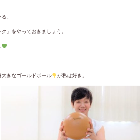
いる。
ーク』をやっておきましょう。
に
番大きなゴールドボール
が私は好き。