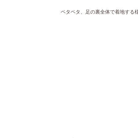
ペタペタ、足の裏全体で着地する