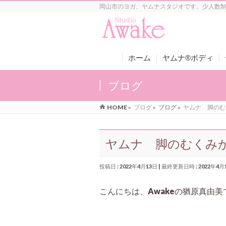
岡山市のヨガ、ヤムナスタジオです。少人数
ホーム
ヤムナ®ボディ
ブログ
HOME
»
ブログ
»
ブログ
»
ヤムナ 脚のむ
ヤムナ 脚のむくみ
投稿日 : 2022年4月13日
最終更新日時 : 2022年4月
こんにちは、Awakeの猶原真由美