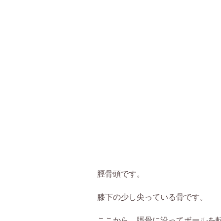
脛骨頭です。
膝下の少し尖っている骨です。
ここから、脛骨に沿ってボールを