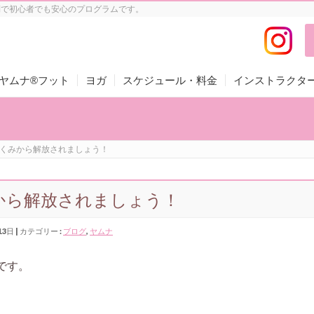
制で初心者でも安心のプログラムです。
ヤムナ®フット
ヨガ
スケジュール・料金
インストラクタ
くみから解放されましょう！
から解放されましょう！
13日
カテゴリー :
ブログ
,
ヤムナ
です。