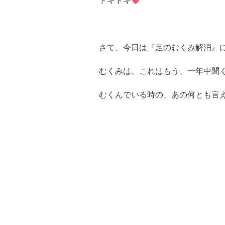
さて、今日は『足のむくみ解消』
むくみは、これはもう、一年中聞
むくんでいる時の、あの何とも言