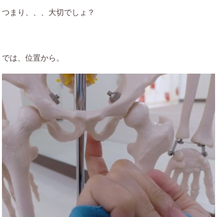
つまり、、、大切でしょ？
では、位置から。