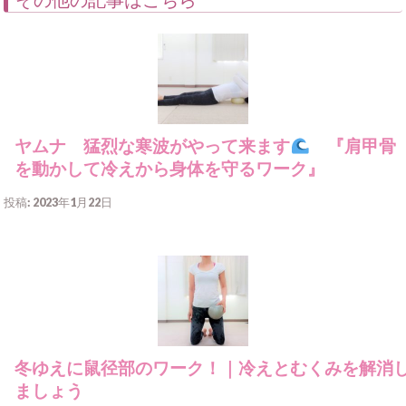
ヤムナ 猛烈な寒波がやって来ます
『肩甲骨
を動かして冷えから身体を守るワーク』
投稿: 2023年1月22日
冬ゆえに鼠径部のワーク！｜冷えとむくみを解消
ましょう