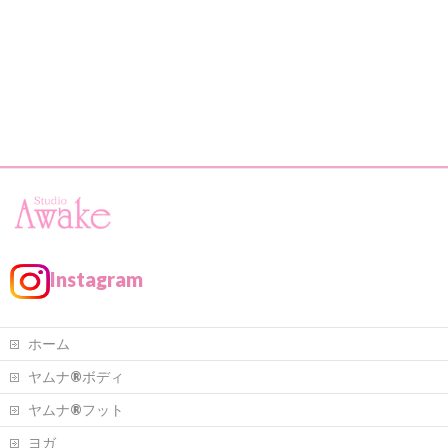
Instagram
ホーム
ヤムナ®ボディ
ヤムナ®フット
ヨガ