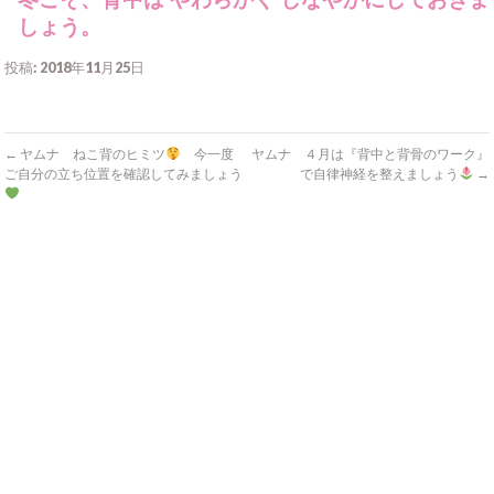
しょう。
投稿: 2018年11月25日
←
ヤムナ ねこ背のヒミツ
今一度
ヤムナ ４月は『背中と背骨のワーク』
ご自分の立ち位置を確認してみましょう
で自律神経を整えましょう
→