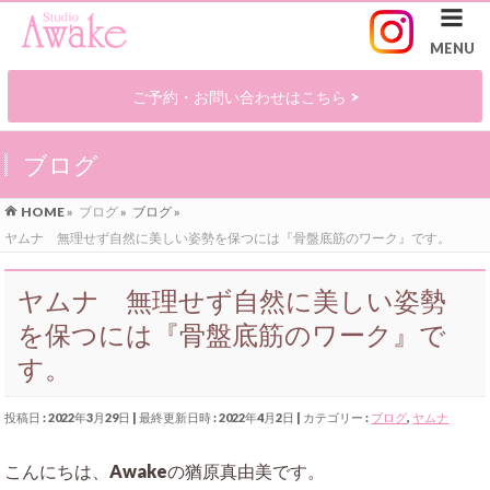
ご予約・お問い合わせはこちら >
ブログ
HOME
»
ブログ
»
ブログ
»
ヤムナ 無理せず自然に美しい姿勢を保つには『骨盤底筋のワーク』です。
ヤムナ 無理せず自然に美しい姿勢
を保つには『骨盤底筋のワーク』で
す。
投稿日 : 2022年3月29日
最終更新日時 : 2022年4月2日
カテゴリー :
ブログ
,
ヤムナ
こんにちは、Awakeの猶原真由美です。