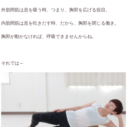
外肋間筋は息を吸う時、つまり、胸郭を広げる役目。
内肋間筋は息を吐きだす時、だから、胸郭を閉じる働き。
胸郭が動かなければ、呼吸できませんからね。
それでは～