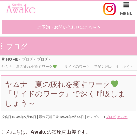
ご予約・お問い合わせはこちら >
ブログ
HOME
»
ブログ
»
ブログ
»
ヤムナ 夏の疲れを癒すワーク
『サイドのワーク』で深く呼吸しましょう～
ヤムナ 夏の疲れを癒すワーク
『サイドのワーク』で深く呼吸しま
しょう～
投稿日 : 2021年9月10日
最終更新日時 : 2021年9月11日
カテゴリー :
ブログ
,
ヤムナ
こんにちは、Awakeの猶原真由美です。