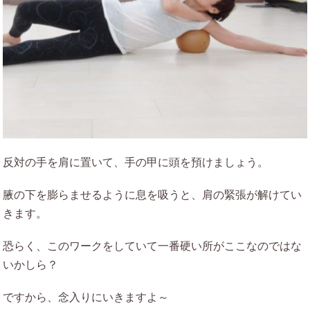
反対の手を肩に置いて、手の甲に頭を預けましょう。
腋の下を膨らませるように息を吸うと、肩の緊張が解けてい
きます。
恐らく、このワークをしていて一番硬い所がここなのではな
いかしら？
ですから、念入りにいきますよ～