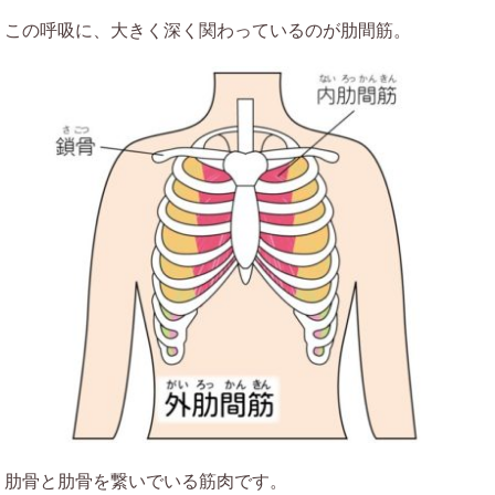
この呼吸に、大きく深く関わっているのが肋間筋。
肋骨と肋骨を繋いでいる筋肉です。