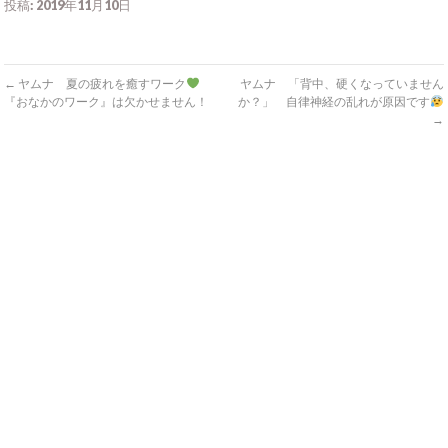
投稿: 2019年11月10日
←
ヤムナ 夏の疲れを癒すワーク
ヤムナ 「背中、硬くなっていません
『おなかのワーク』は欠かせません！
か？」 自律神経の乱れが原因です
→