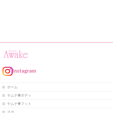
Instagram
ホーム
ヤムナ®ボディ
ヤムナ®フット
ヨガ