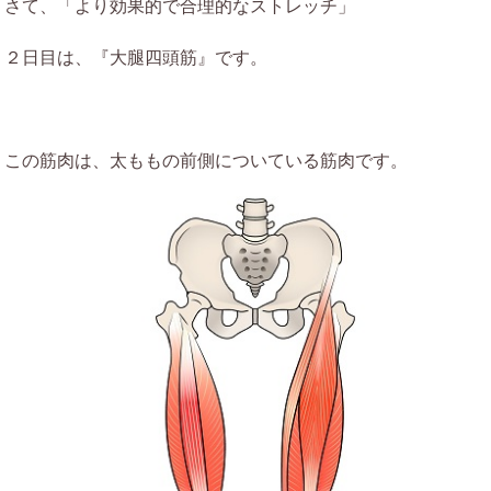
さて、「より効果的で合理的なストレッチ」
２日目は、『大腿四頭筋』です。
この筋肉は、太ももの前側についている筋肉です。