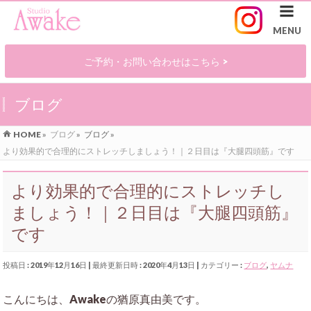
ご予約・お問い合わせはこちら >
ブログ
HOME
»
ブログ
»
ブログ
»
より効果的で合理的にストレッチしましょう！｜２日目は『大腿四頭筋』です
より効果的で合理的にストレッチし
ましょう！｜２日目は『大腿四頭筋』
です
投稿日 : 2019年12月16日
最終更新日時 : 2020年4月13日
カテゴリー :
ブログ
,
ヤムナ
こんにちは、Awakeの猶原真由美です。