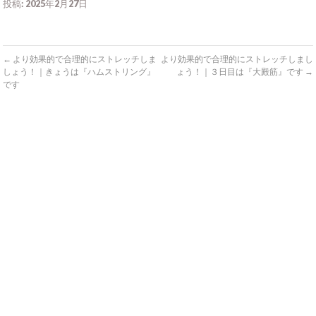
投稿: 2025年2月27日
←
より効果的で合理的にストレッチしま
より効果的で合理的にストレッチしまし
しょう！｜きょうは『ハムストリング』
ょう！｜３日目は『大殿筋』です
→
です