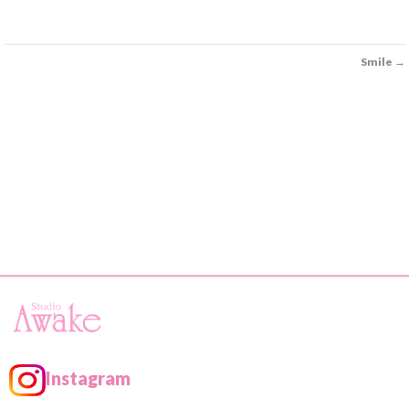
Smile
→
Instagram