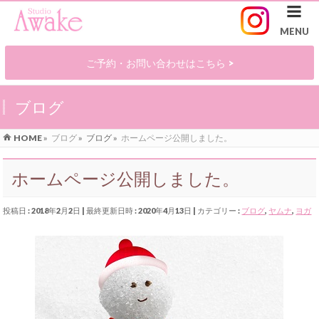
ご予約・お問い合わせはこちら >
ブログ
HOME
»
ブログ
»
ブログ
»
ホームページ公開しました。
ホームページ公開しました。
投稿日 : 2018年2月2日
最終更新日時 : 2020年4月13日
カテゴリー :
ブログ
,
ヤムナ
,
ヨガ