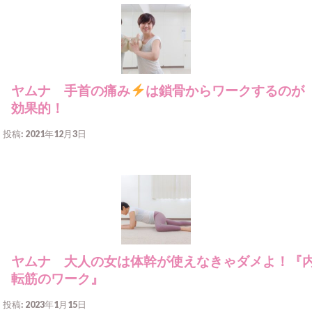
ヤムナ 手首の痛み
は鎖骨からワークするのが
効果的！
投稿: 2021年12月3日
ヤムナ 大人の女は体幹が使えなきゃダメよ！『
転筋のワーク』
投稿: 2023年1月15日