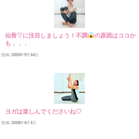
仙骨▽に注目しましょう！不調
の原因はココか
も．．．
投稿: 2020年9月16日
ヨガは楽しんでくださいね♡
投稿: 2018年4月1日